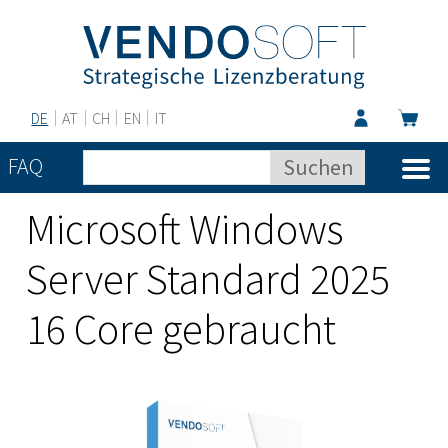
DE
AT
CH
EN
IT
FAQ
Microsoft Windows
Server Standard 2025
16 Core gebraucht