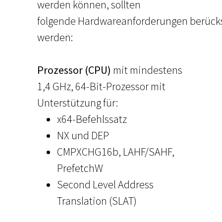
werden können, sollten
folgende Hardwareanforderungen berücks
werden:
Prozessor (CPU)
mit mindestens
1,4 GHz, 64-Bit-Prozessor mit
Unterstützung für:
x64-Befehlssatz
NX und DEP
CMPXCHG16b, LAHF/SAHF,
PrefetchW
Second Level Address
Translation (SLAT)