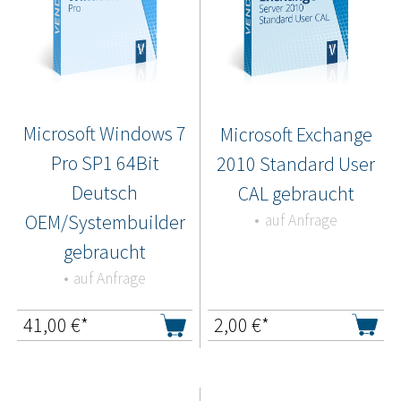
Microsoft Windows 7
Microsoft Exchange
Pro SP1 64Bit
2010 Standard User
Deutsch
CAL gebraucht
OEM/Systembuilder
auf Anfrage
gebraucht
auf Anfrage
41,00
€*
2,00
€*