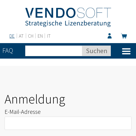
DE
AT
CH
EN
IT
FAQ
Anmeldung
E-Mail-Adresse