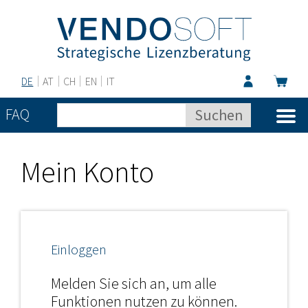
DE
AT
CH
EN
IT
FAQ
Mein Konto
Einloggen
Melden Sie sich an, um alle
Funktionen nutzen zu können.