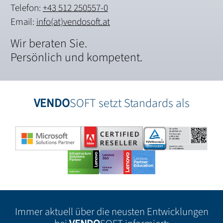
Telefon:
+43 512 250557-0
Email:
info(at)vendosoft.at
Wir beraten Sie.
Persönlich und kompetent.
VENDO
SOFT setzt Standards als
Immer aktuell über die neusten Entwicklungen