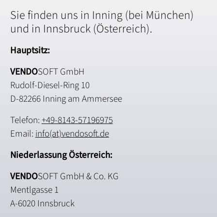
Sie finden uns in Inning (bei München)
und in Innsbruck (Österreich).
Hauptsitz:
VENDO
SOFT GmbH
Rudolf-Diesel-Ring 10
D-82266 Inning am Ammersee
Telefon:
+49-8143-57196975
Email:
info(at)vendosoft.de
Niederlassung Österreich:
VENDO
SOFT GmbH & Co. KG
Mentlgasse 1
A-6020 Innsbruck