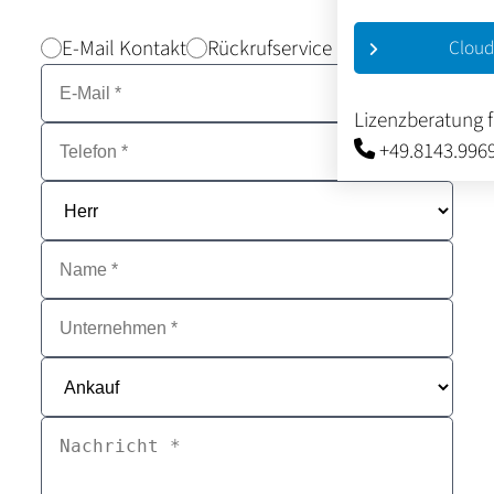
E-Mail Kontakt
Rückrufservice
Cloud
Lizenzberatung 
+49.8143.996