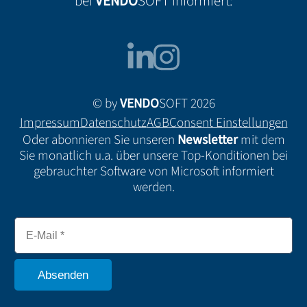
bei
VENDO
SOFT informiert:
© by
VENDO
SOFT 2026
Impressum
Datenschutz
AGB
Consent Einstellungen
Oder abonnieren Sie unseren
Newsletter
mit dem
Sie monatlich u.a. über unsere Top-Konditionen bei
gebrauchter Software von Microsoft informiert
werden.