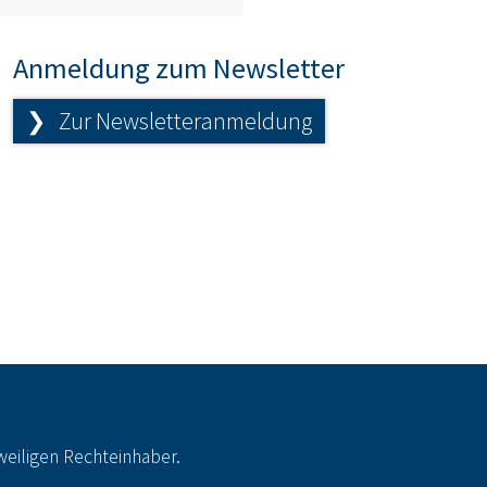
Anmeldung zum Newsletter
❯ Zur Newsletteranmeldung
eiligen Rechteinhaber.