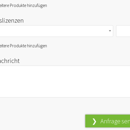
itere Produkte hinzufügen
fslizenzen
itere Produkte hinzufügen
achricht