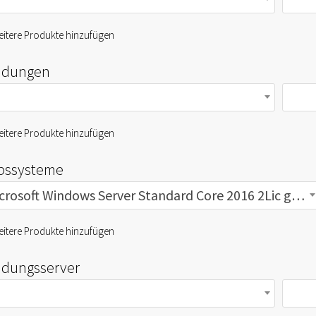
itere Produkte hinzufügen
dungen
itere Produkte hinzufügen
ebssysteme
Microsoft Windows Server Standard Core 2016 2Lic gebraucht
itere Produkte hinzufügen
dungsserver