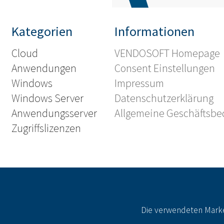
Kategorien
Informationen
Cloud
VENDOSOFT Homepage
Anwendungen
Consent Einstellungen
Windows
Impressum
Windows Server
Datenschutzerklärung
Anwendungsserver
Allgemeine Geschäftsb
Zugriffslizenzen
Die verwendeten Marke