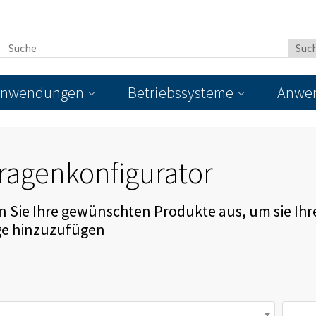
nwendungen
Betriebssysteme
Anwen
ragenkonfigurator
 Sie Ihre gewünschten Produkte aus, um sie Ihr
ge hinzuzufügen