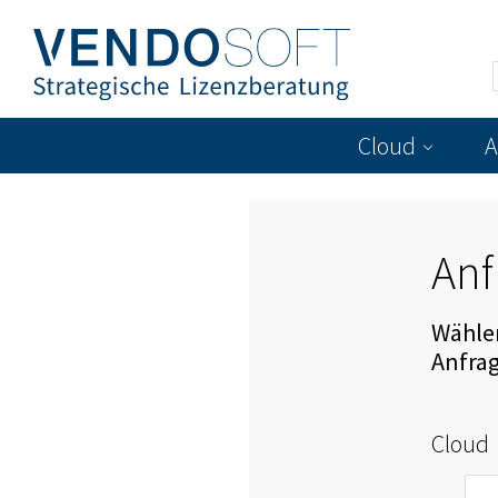
Cloud
A
Anf
Wählen
Anfra
Cloud