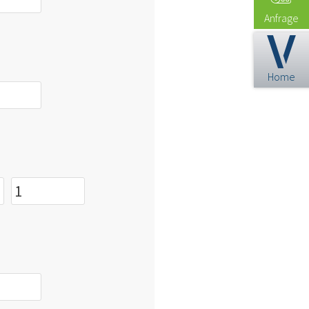
Anfrage
Home