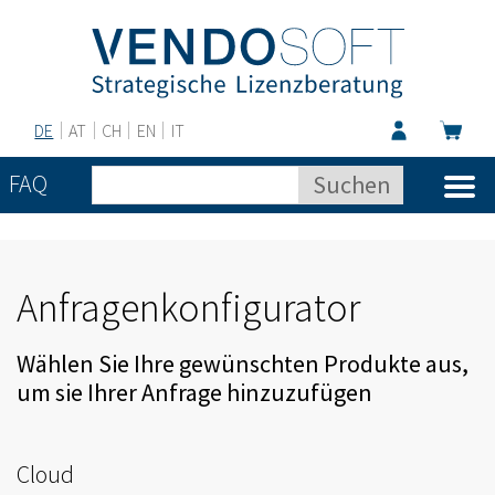
DE
AT
CH
EN
IT
FAQ
Anfragenkonfigurator
Wählen Sie Ihre gewünschten Produkte aus,
um sie Ihrer Anfrage hinzuzufügen
Cloud