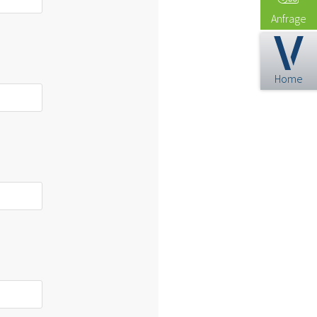
Anfrage
Home