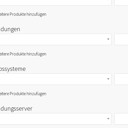
itere Produkte hinzufügen
dungen
itere Produkte hinzufügen
ebssysteme
itere Produkte hinzufügen
dungsserver