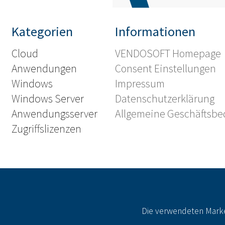
Kategorien
Informationen
Cloud
VENDOSOFT Homepage
Anwendungen
Consent Einstellungen
Windows
Impressum
Windows Server
Datenschutzerklärung
Anwendungsserver
Allgemeine Geschäftsb
Zugriffslizenzen
Die verwendeten Marke