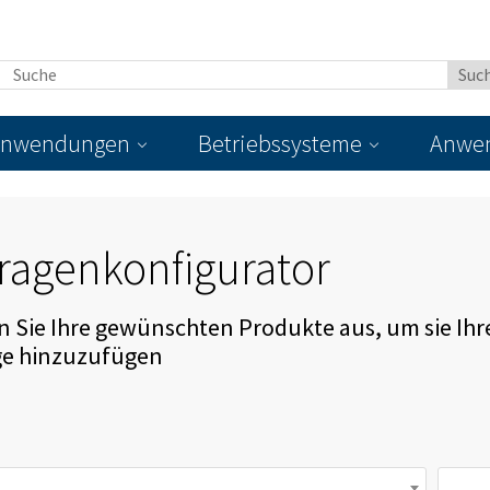
nwendungen
Betriebssysteme
Anwen
ragenkonfigurator
 Sie Ihre gewünschten Produkte aus, um sie Ihr
ge hinzuzufügen