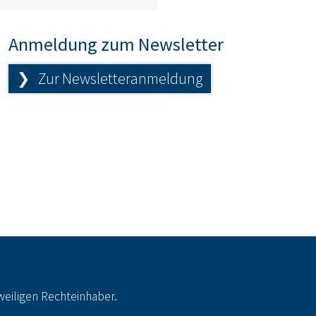
Anmeldung zum Newsletter
❯ Zur Newsletteranmeldung
eiligen Rechteinhaber.