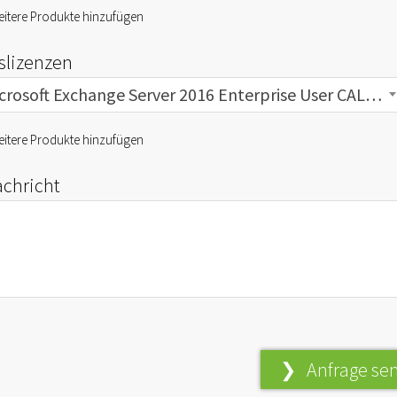
itere Produkte hinzufügen
fslizenzen
Microsoft Exchange Server 2016 Enterprise User CAL gebraucht
itere Produkte hinzufügen
achricht