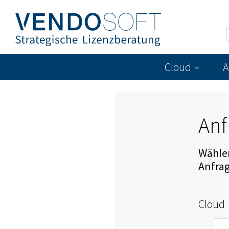
Cloud
A
Anf
Wählen
Anfra
Cloud