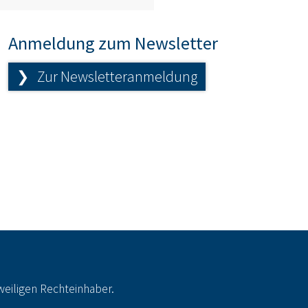
Anmeldung zum Newsletter
❯ Zur Newsletteranmeldung
eiligen Rechteinhaber.