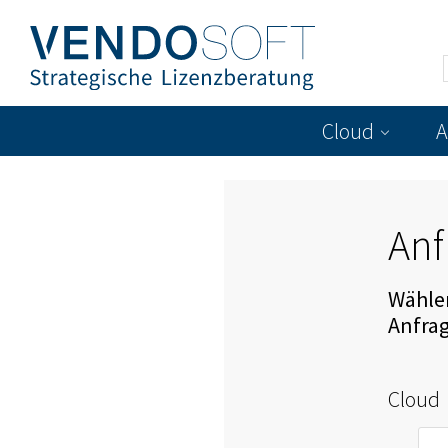
Cloud
A
Anf
Wählen
Anfra
Cloud