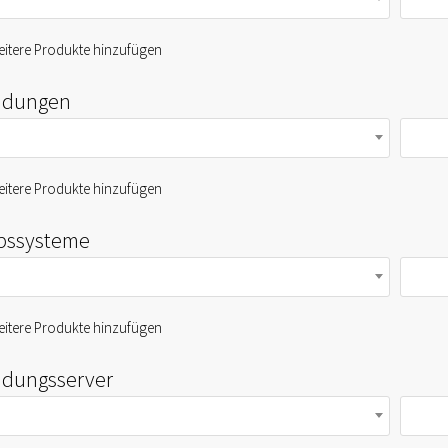
itere Produkte hinzufügen
dungen
itere Produkte hinzufügen
ebssysteme
itere Produkte hinzufügen
dungsserver