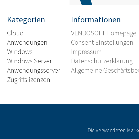
Kategorien
Informationen
Cloud
VENDOSOFT Homepage
Anwendungen
Consent Einstellungen
Windows
Impressum
Windows Server
Datenschutzerklärung
Anwendungsserver
Allgemeine Geschäftsb
Zugriffslizenzen
Die verwendeten Marke