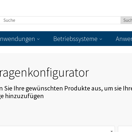
nwendungen
Betriebssysteme
Anwen
ragenkonfigurator
 Sie Ihre gewünschten Produkte aus, um sie Ihr
ge hinzuzufügen