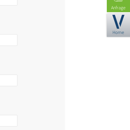
Anfrage
Home