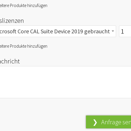
itere Produkte hinzufügen
fslizenzen
crosoft Core CAL Suite Device 2019 gebraucht
itere Produkte hinzufügen
achricht