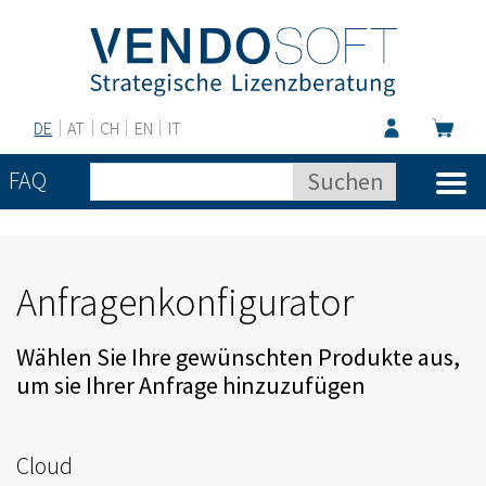
DE
AT
CH
EN
IT
FAQ
Anfragenkonfigurator
Wählen Sie Ihre gewünschten Produkte aus,
um sie Ihrer Anfrage hinzuzufügen
Cloud