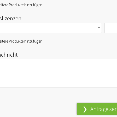
itere Produkte hinzufügen
fslizenzen
itere Produkte hinzufügen
achricht