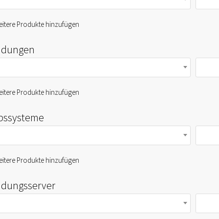
itere Produkte hinzufügen
dungen
itere Produkte hinzufügen
ebssysteme
itere Produkte hinzufügen
dungsserver