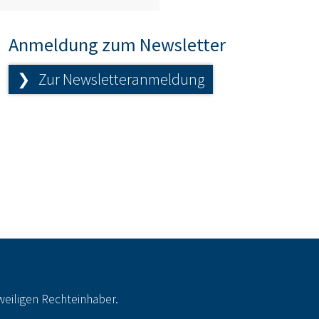
Anmeldung zum Newsletter
❯ Zur Newsletteranmeldung
eiligen Rechteinhaber.