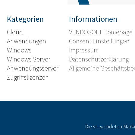
Kategorien
Informationen
Cloud
VENDOSOFT Homepage
Anwendungen
Consent Einstellungen
Windows
Impressum
Windows Server
Datenschutzerklärung
Anwendungsserver
Allgemeine Geschäftsb
Zugriffslizenzen
Die verwendeten Marke