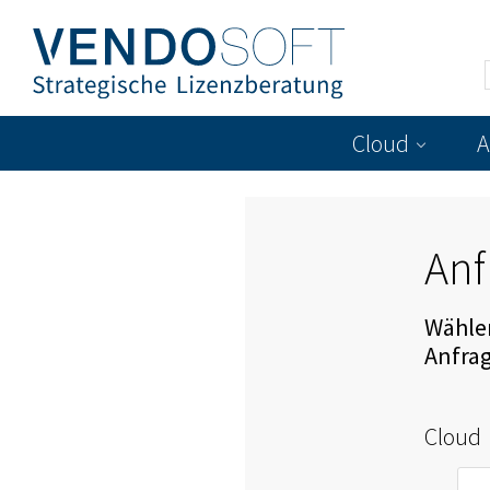
Cloud
A
Anf
Wählen
Anfra
Cloud