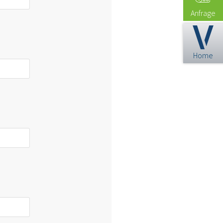
Anfrage
Home