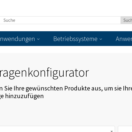
nwendungen
Betriebssysteme
Anwen
ragenkonfigurator
 Sie Ihre gewünschten Produkte aus, um sie Ihr
ge hinzuzufügen