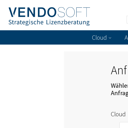
Cloud
A
Anf
Wählen
Anfra
Cloud