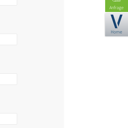
Anfrage
Home