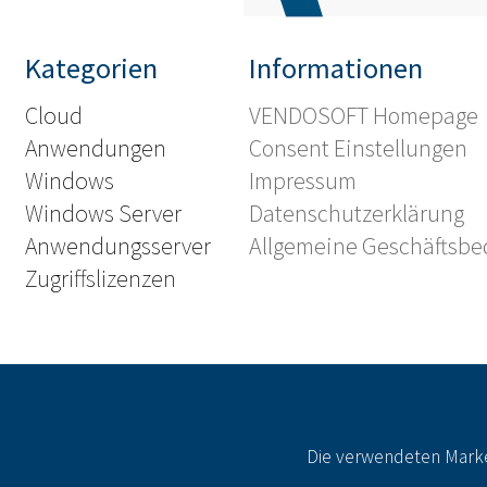
Kategorien
Informationen
Cloud
VENDOSOFT Homepage
Anwendungen
Consent Einstellungen
Windows
Impressum
Windows Server
Datenschutzerklärung
Anwendungsserver
Allgemeine Geschäftsb
Zugriffslizenzen
Die verwendeten Marke