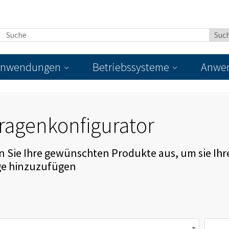
nwendungen
Betriebssysteme
Anwen
ragenkonfigurator
 Sie Ihre gewünschten Produkte aus, um sie Ihr
ge hinzuzufügen