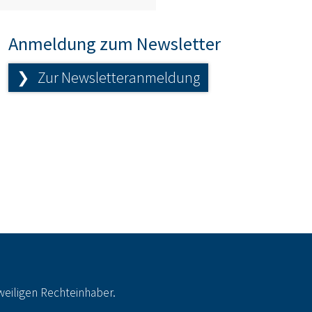
Anmeldung zum Newsletter
❯ Zur Newsletteranmeldung
eiligen Rechteinhaber.