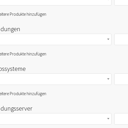
itere Produkte hinzufügen
dungen
itere Produkte hinzufügen
ebssysteme
itere Produkte hinzufügen
dungsserver