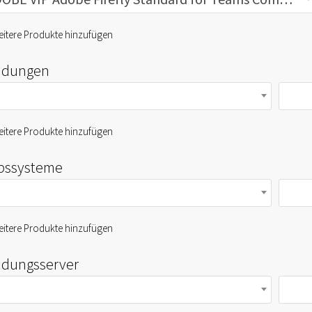
itere Produkte hinzufügen
dungen
itere Produkte hinzufügen
ebssysteme
itere Produkte hinzufügen
dungsserver