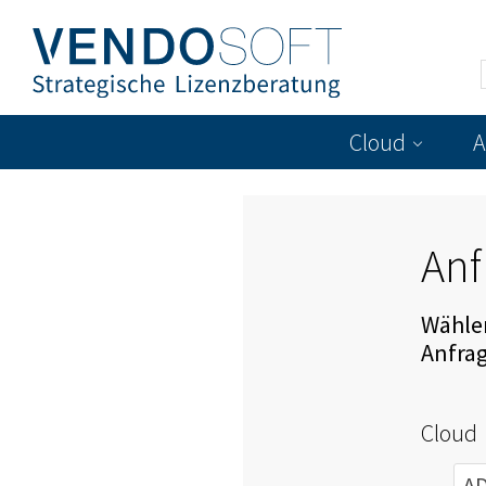
Cloud
A
Anf
Wählen
Anfra
Cloud