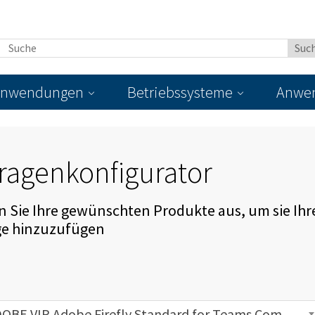
nwendungen
Betriebssysteme
Anwen
ragenkonfigurator
 Sie Ihre gewünschten Produkte aus, um sie Ihr
ge hinzuzufügen
ADOBE VIP Adobe Firefly Standard for Teams Commercial Multilanguage