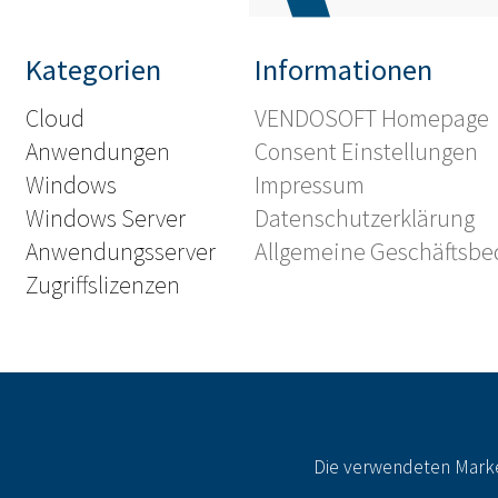
Kategorien
Informationen
Cloud
VENDOSOFT Homepage
Anwendungen
Consent Einstellungen
Windows
Impressum
Windows Server
Datenschutzerklärung
Anwendungsserver
Allgemeine Geschäftsb
Zugriffslizenzen
Die verwendeten Marke