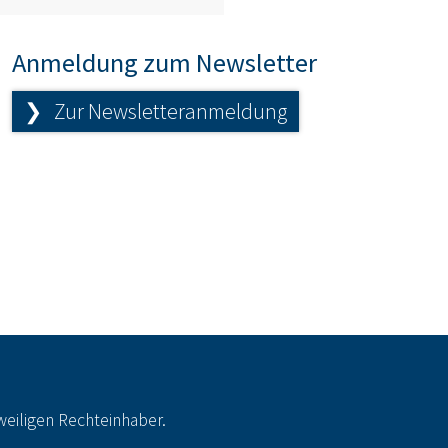
Anmeldung zum Newsletter
❯ Zur Newsletteranmeldung
eiligen Rechteinhaber.