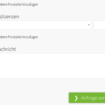
itere Produkte hinzufügen
fslizenzen
itere Produkte hinzufügen
achricht