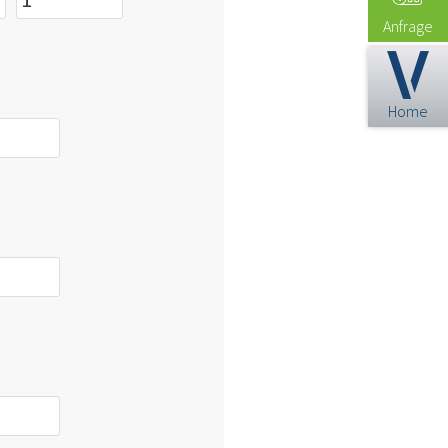
Anfrage
Home