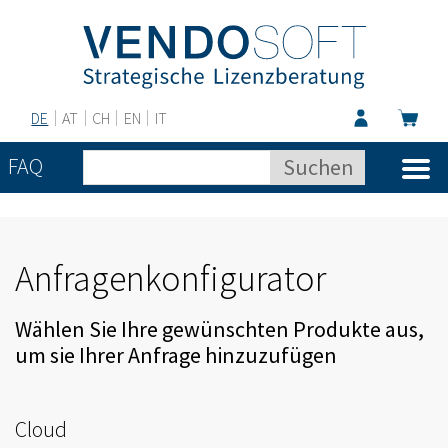
DE
AT
CH
EN
IT
FAQ
Anfragenkonfigurator
Wählen Sie Ihre gewünschten Produkte aus,
um sie Ihrer Anfrage hinzuzufügen
Cloud