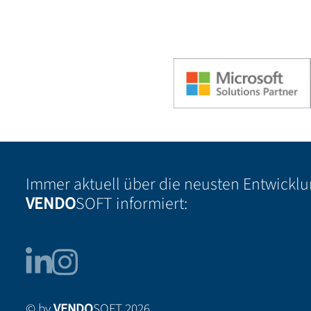
Immer aktuell über die neusten Entwickl
VENDO
SOFT informiert:
© by
VENDO
SOFT 2026