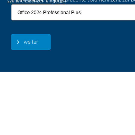
Weitere Lizenzen eingeben
weiter
Kontaktieren Sie uns noch heute
Wir stehen für alle Auskünfte über den Verkauf & Ank
Beachten Sie bitte, dass VENDOSOFT ausschließlich