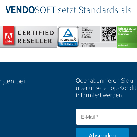
VENDO
SOFT setzt Standards als
ungen bei
Oder abonnieren Sie u
über unsere Top-Kondit
informiert werden.