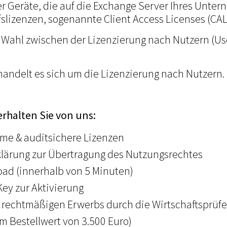
er Geräte, die auf die Exchange Server Ihres Unte
fslizenzen, sogenannte Client Access Licenses (CAL
e Wahl zwischen der Lizenzierung nach Nutzern (Us
andelt es sich um die Lizenzierung nach Nutzern.
erhalten Sie von uns:
rme & auditsichere Lizenzen
lärung zur Übertragung des Nutzungsrechtes
ad (innerhalb von 5 Minuten)
ey zur Aktivierung
 rechtmäßigen Erwerbs durch die Wirtschaftsprüf
m Bestellwert von 3.500 Euro)