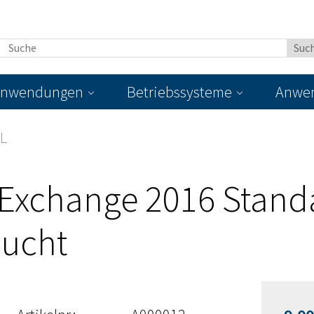
nwendungen
Betriebssysteme
Anwen
AL
 Exchange 2016 Stand
aucht