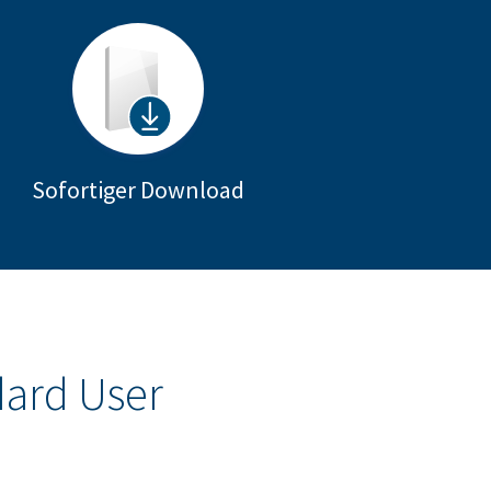
Sofortiger Download
dard User