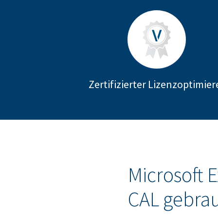
Zertifizierter Lizenzoptimier
Microsoft 
CAL gebra