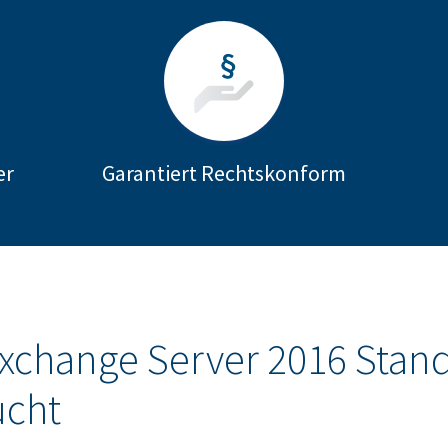
er
Garantiert Rechtskonform
Exchange Server 2016 Stan
ucht