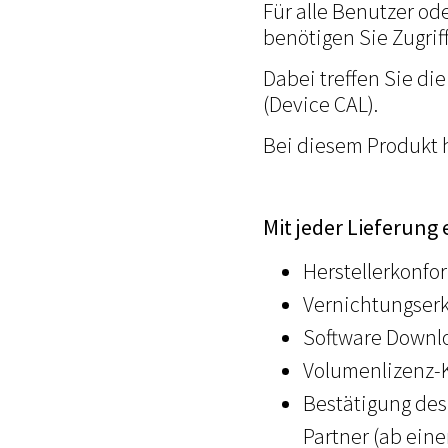
Für alle Benutzer od
benötigen Sie Zugrif
Dabei treffen Sie di
(Device CAL).
Bei diesem Produkt h
Mit jeder Lieferung 
Herstellerkonfo
Vernichtungserk
Software Downlo
Volumenlizenz-K
Bestätigung des
Partner (ab eine