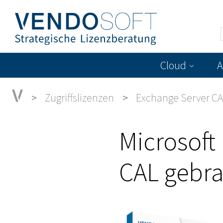
Cloud
A
Zugriffslizenzen
Exchange Server C
Microsoft
CAL gebr