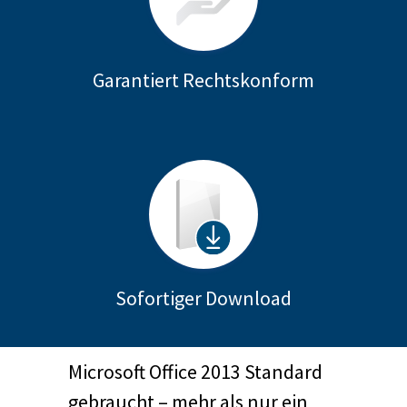
Garantiert Rechtskonform
Sofortiger Download
Microsoft Office 2013 Standard
gebraucht – mehr als nur ein