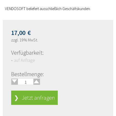
VENDOSOFT beliefert ausschließlich Geschäftskunden.
17,00
€
zzgl. 19% MwSt.
Verfügbarkeit:
auf Anfrage
🢑
Bestellmenge:
🢓
❯ Jetzt anfragen