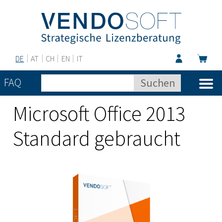
DE
AT
CH
EN
IT
FAQ
Microsoft Office 2013
Standard gebraucht