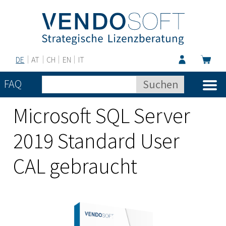
DE
AT
CH
EN
IT
FAQ
Microsoft SQL Server
2019 Standard User
CAL gebraucht