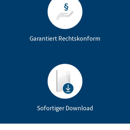
Garantiert Rechtskonform
Sofortiger Download