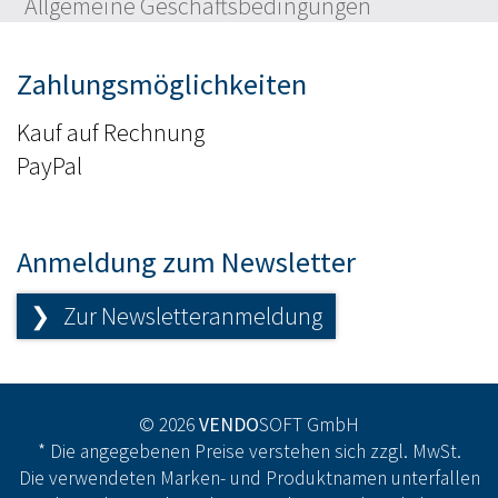
Allgemeine Geschäftsbedingungen
Zahlungsmöglichkeiten
Kauf auf Rechnung
PayPal
Anmeldung zum Newsletter
❯ Zur Newsletteranmeldung
© 2026
VENDO
SOFT GmbH
* Die angegebenen Preise verstehen sich zzgl. MwSt.
Die verwendeten Marken- und Produktnamen unterfallen