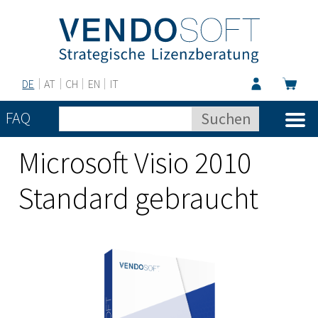
DE
AT
CH
EN
IT
FAQ
Microsoft Visio 2010
Standard gebraucht