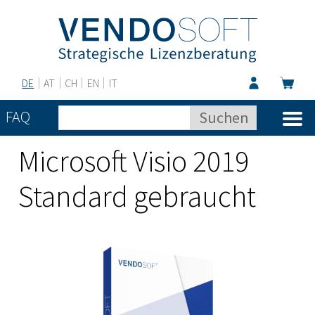
DE
AT
CH
EN
IT
FAQ
Microsoft Visio 2019
Standard gebraucht