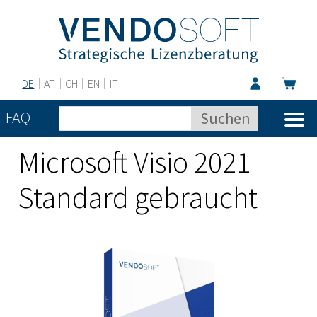
DE
AT
CH
EN
IT
FAQ
Microsoft Visio 2021
Standard gebraucht