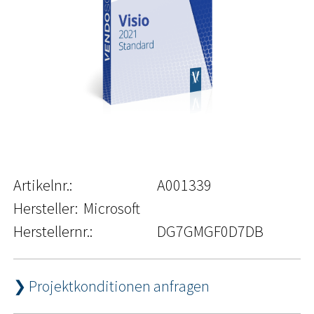
Artikelnr.:
A001339
Hersteller:
Microsoft
Herstellernr.:
DG7GMGF0D7DB
❯ Projektkonditionen anfragen