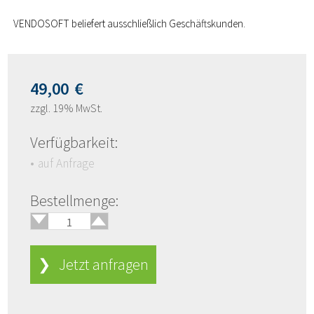
VENDOSOFT beliefert ausschließlich Geschäftskunden.
49,00
€
zzgl. 19% MwSt.
Verfügbarkeit:
auf Anfrage
🢑
Bestellmenge:
🢓
❯ Jetzt anfragen