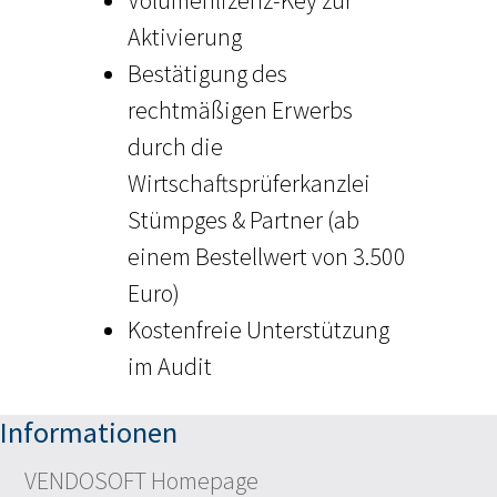
Volumenlizenz-Key zur
Aktivierung
Bestätigung des
rechtmäßigen Erwerbs
durch die
Wirtschaftsprüferkanzlei
Stümpges & Partner (ab
einem Bestellwert von 3.500
Euro)
Kostenfreie Unterstützung
im Audit
Informationen
VENDOSOFT Homepage