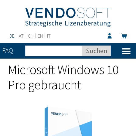
DE
AT
CH
EN
IT
FAQ
Microsoft Windows 10
Pro gebraucht