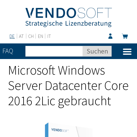
DE
AT
CH
EN
IT
FAQ
Microsoft Windows
Server Datacenter Core
2016 2Lic gebraucht