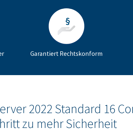
er
Garantiert Rechtskonform
rver 2022 Standard 16 Cor
hritt zu mehr Sicherheit