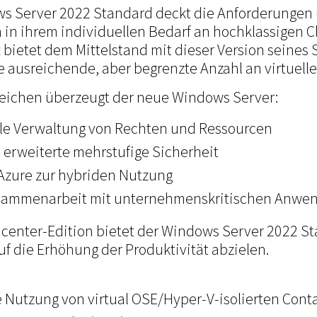
ws Server 2022 Standard deckt die Anforderungen 
in ihrem individuellen Bedarf an hochklassigen Cl
t bietet dem Mittelstand mit dieser Version seines 
 ausreichende, aber begrenzte Anzahl an virtuell
eichen überzeugt der neue Windows Server:
elle Verwaltung von Rechten und Ressourcen
 erweiterte mehrstufige Sicherheit
 Azure zur hybriden Nutzung
sammenarbeit mit unternehmenskritischen Anwe
acenter-Edition bietet der Windows Server 2022 S
auf die Erhöhung der Produktivität abzielen.
 Nutzung von virtual OSE/Hyper-V-isolierten Cont