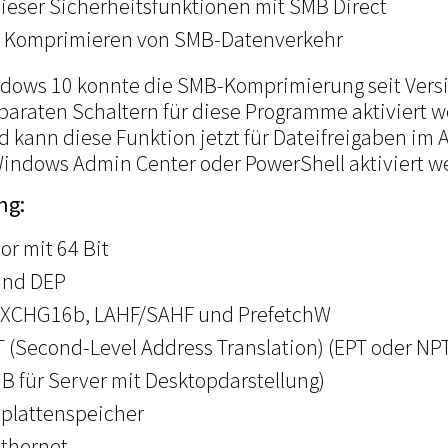
dieser Sicherheitsfunktionen mit SMB Direct
m Komprimieren von SMB-Datenverkehr
indows 10 konnte die SMB-Komprimierung seit Vers
paraten Schaltern für diese Programme aktiviert 
 kann diese Funktion jetzt für Dateifreigaben im
indows Admin Center oder PowerShell aktiviert w
ng:
or mit 64 Bit
und DEP
PXCHG16b, LAHF/SAHF und PrefetchW
T (Second-Level Address Translation) (EPT oder NP
B für Server mit Desktopdarstellung)
tplattenspeicher
Ethernet