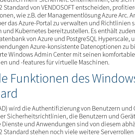
 Standard von VENDOSOFT entscheiden, profitier
onen, wie z.B. der Managementlösung Azure Arc. Ar
er das Azure-Portal zu verwalten und Richtlinien 
 und Kubernetes bereitzustellen. Es enthält zudem
atenbank von Azure und PostgreSQL Hyperscale, 
endungen Azure-konsistente Datenoptionen zu bie
serte Windows Admin Center mit seinen komfortabl
n und -features für virtuelle Maschinen.
e Funktionen des Windows
dard
(AD) wird die Authentifizierung von Benutzern und
der Sicherheitsrichtlinien, die Benutzern und Ger
e Dienste und Anwendungen sind von diesem abhä
Standard stehen noch viele weitere Serverrollen z