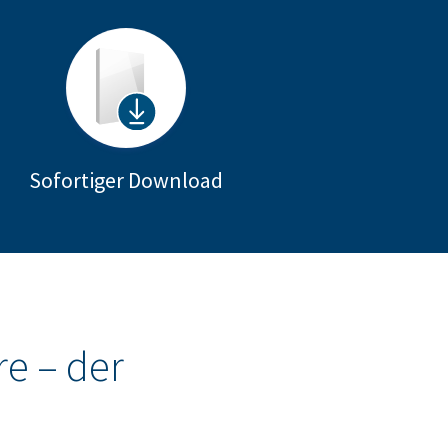
Sofortiger Download
e – der