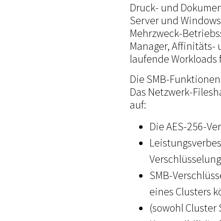
Druck- und Dokumen
Server und Windows 
Mehrzweck-Betriebss
Manager, Affinitäts-
laufende Workloads f
Die SMB-Funktionen
Das Netzwerk-Filesha
auf:
Die AES-256-Ver
Leistungsverbes
Verschlüsselun
SMB-Verschlüss
eines Clusters 
(sowohl Cluster