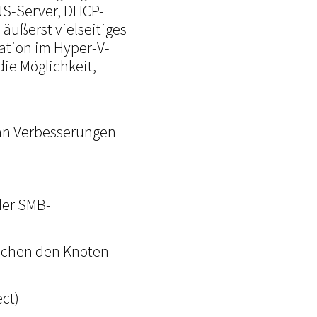
NS-Server, DHCP-
äußerst vielseitiges
ation im Hyper-V-
die Möglichkeit,
 an Verbesserungen
der SMB-
schen den Knoten
ct)