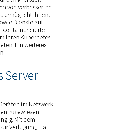
en von verbesserten
c ermöglicht Ihnen,
sowie Dienste auf
 containerisierte
um Ihren Kubernetes-
ten. Ein weiteres
en
 Server
 Geräten im Netzwerk
äten zugewiesen
ngig. Mit dem
ur Verfügung, u.a.