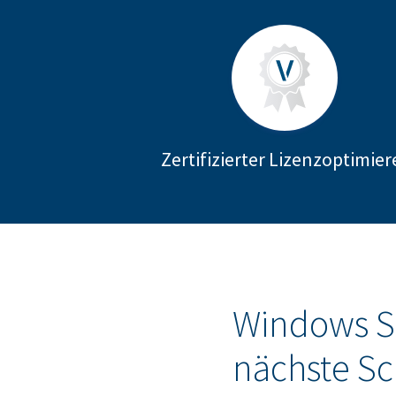
Zertifizierter Lizenzoptimier
Windows Se
nächste Sc