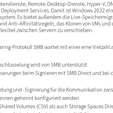
tendienste, Remote-Desktop-Dienste, Hyper-V, D
Deployment Services. Damit ist Windows 2022 ein 
ystem. Es bietet außerdem die Live-Speichermigr
 und Anti-Affinitätsregeln, das Klonen von VMs und 
lexibel zwischen Servern zu verschieben.
ring-Protokoll SMB wartet mit einer eine Vielzahl
schlüsselung wird von SMB unterstützt
serungen beim Signieren mit SMB Direct und bei 
g
elung und -Signierung für die Kommunikation zwi
können getrennt konfiguriert werden
 Shared Volumes (CSV) als auch Storage Spaces Dire