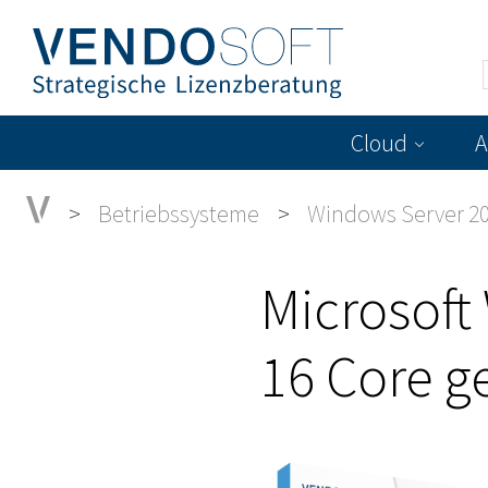
Cloud
A
Betriebssysteme
Windows Server 2
Microsoft
16 Core g