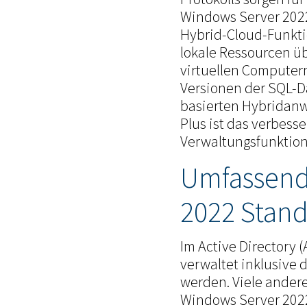
Windows Server 2022
Hybrid-Cloud-Funkti
lokale Ressourcen üb
virtuellen Computern
Versionen der SQL-D
basierten Hybridanw
Plus ist das verbes
Verwaltungsfunktione
Umfassend
2022 Stan
Im Active Directory 
verwaltet inklusive 
werden. Viele ander
Windows Server 2022 