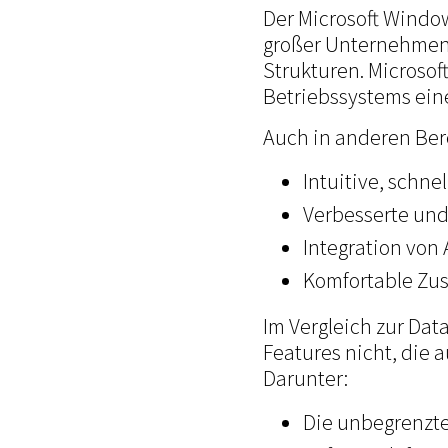
Der Microsoft Windo
großer Unternehmen 
Strukturen. Microsof
Betriebssystems eine
Auch in anderen Ber
Intuitive, schn
Verbesserte und
Integration von
Komfortable Zu
Im Vergleich zur Dat
Features nicht, die 
Darunter:
Die unbegrenzte