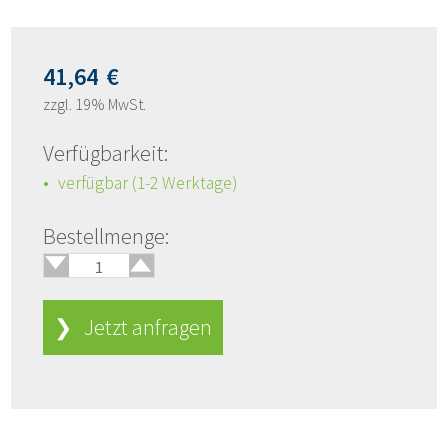
41,64
€
zzgl. 19% MwSt.
Verfügbarkeit:
verfügbar (1-2 Werktage)
🢑
Bestellmenge:
🢓
❯ Jetzt anfragen