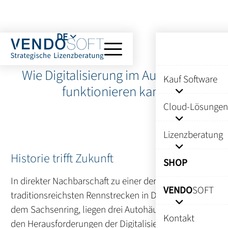
DE
Wie Digitalisierung im Autohandel
Kauf Software
funktionieren kann
Cloud-Lösungen
Lizenzberatung
Historie trifft Zukunft
SHOP
In direkter Nachbarschaft zu einer der
VENDO
SOFT
traditionsreichsten Rennstrecken in Deutschland,
dem Sachsenring, liegen drei Autohäuser, die sich
Kontakt
den Herausforderungen der Digitalisierung stellen.