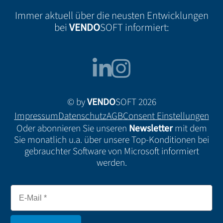
Immer aktuell über die neusten Entwicklungen
bei
VENDO
SOFT informiert:
© by
VENDO
SOFT 2026
Impressum
Datenschutz
AGB
Consent Einstellungen
Oder abonnieren Sie unseren
Newsletter
mit dem
Sie monatlich u.a. über unsere Top-Konditionen bei
gebrauchter Software von Microsoft informiert
werden.