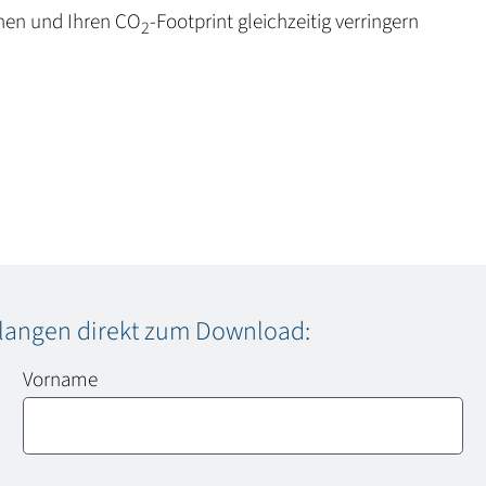
nen und Ihren CO
-Footprint gleichzeitig verringern
2
elangen direkt zum Download:
Vorname