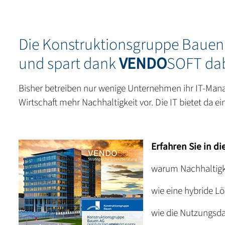
Die Konstruktionsgruppe Bauen
und spart dank
VENDO
SOFT dab
Bisher betreiben nur wenige Unternehmen ihr IT-Man
Wirtschaft mehr Nachhaltigkeit vor. Die IT bietet da ei
Erfahren Sie in di
warum Nachhaltigke
wie eine hybride L
wie die Nutzungsd