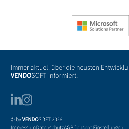
Immer aktuell über die neusten Entwickl
VENDO
SOFT informiert:
© by
VENDO
SOFT 2026
Impressum
Datenschutz
AGB
Consent Einstellungen