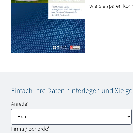
wie Sie sparen kön
Einfach Ihre Daten hinterlegen und Sie g
Anrede
*
Firma / Behörde
*