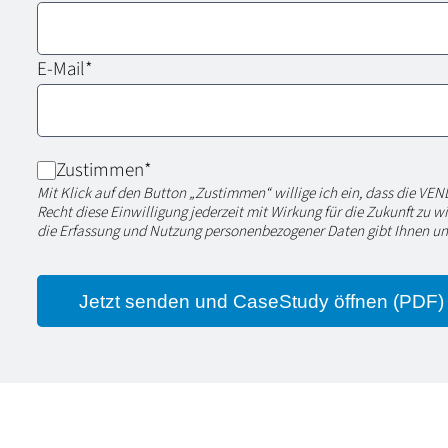
E-Mail
*
Zustimmen
*
Mit Klick auf den Button „Zustimmen“ willige ich ein, dass die V
Recht diese Einwilligung jederzeit mit Wirkung für die Zukunft zu
die Erfassung und Nutzung personenbezogener Daten gibt Ihnen u