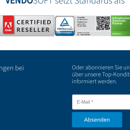
VENDO
SOFT setzt Standards als
ungen bei
Oder abonnieren Sie u
über unsere Top-Kondit
informiert werden.