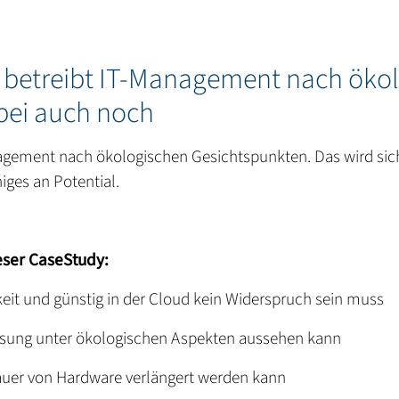
 betreibt IT-Management nach ökol
ei auch noch
agement nach ökologischen Gesichtspunkten. Das wird sich
niges an Potential.
eser CaseStudy:
it und günstig in der Cloud kein Widerspruch sein muss
ösung unter ökologischen Aspekten aussehen kann
auer von Hardware verlängert werden kann