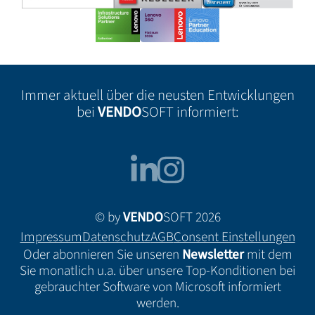
Immer aktuell über die neusten Entwicklungen
bei
VENDO
SOFT informiert:
© by
VENDO
SOFT 2026
Impressum
Datenschutz
AGB
Consent Einstellungen
Oder abonnieren Sie unseren
Newsletter
mit dem
Sie monatlich u.a. über unsere Top-Konditionen bei
gebrauchter Software von Microsoft informiert
werden.