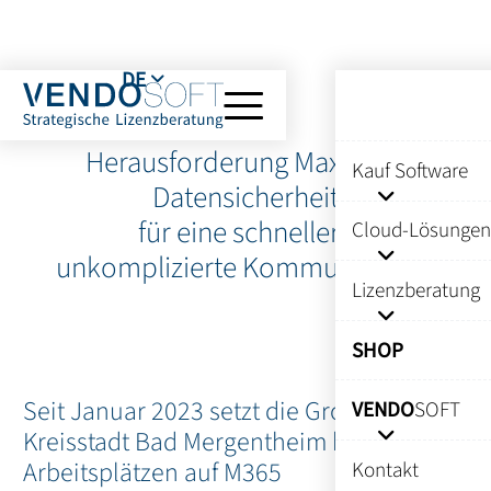
DE
Herausforderung Maximale
Kauf Software
Datensicherheit
für eine schnellere
Cloud-Lösungen
unkomplizierte Kommunikation
Lizenzberatung
SHOP
Seit Januar 2023 setzt die Große
VENDO
SOFT
Kreisstadt Bad Mergentheim bei ihren
Arbeitsplätzen auf M365
Kontakt