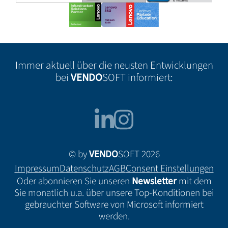
Immer aktuell über die neusten Entwicklungen
bei
VENDO
SOFT informiert:
© by
VENDO
SOFT 2026
Impressum
Datenschutz
AGB
Consent Einstellungen
Oder abonnieren Sie unseren
Newsletter
mit dem
Sie monatlich u.a. über unsere Top-Konditionen bei
gebrauchter Software von Microsoft informiert
werden.