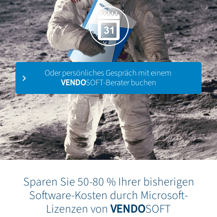
Oder persönliches Gespräch mit einem
VENDO
SOFT-Berater buchen
Sparen Sie 50-80 % Ihrer bisherigen
Software-Kosten durch Microsoft-
Lizenzen von
VENDO
SOFT