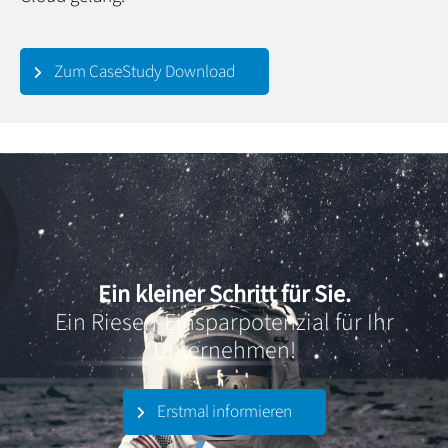
Zum CaseStudy Download
Ein kleiner Schritt für Sie.
Ein Riesen-Einsparpotenzial für Ihr
Unternehmen!
Erstmal informieren