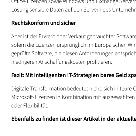
Office-Lizenzen sowie Windows und Exchange Servern a
Lösung sensible Daten auf den Servern des Unternehme
Rechtskonform und sicher
Aber ist der Erwerb oder Verkauf gebrauchter Software
sofern die Lizenzen ursprünglich im Europäischen Wi
geprüfte Software, die diesen Anforderungen entsprich
niedrigeren Anschaffungskosten profitieren.
Fazit: Mit intelligenten IT-Strategien bares Geld sp
Digitale Transformation bedeutet nicht, sich in teur
Microsoft-Lizenzen in Kombination mit ausgewählten 
oder Flexibilität.
Ebenfalls zu finden ist dieser Artikel in der aktuel