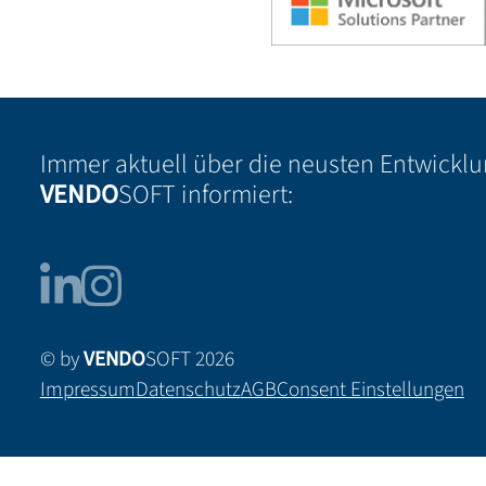
Immer aktuell über die neusten Entwickl
VENDO
SOFT informiert:
© by
VENDO
SOFT 2026
Impressum
Datenschutz
AGB
Consent Einstellungen