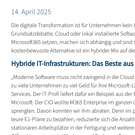
14. April 2025
Die digitale Transformation ist für Unternehmen kein
Grundsatzdebatte: Cloud oder lokal installierte Softwa
Microsoft365 setzen, machen sich abhängig und sind s
kostenbewusste Alternative ist ein hybrider Mix auf d
Hybride IT-Infrastrukturen: Das Beste au
„Moderne Software muss nicht zwingend in die Cloud a
zu viele Unternehmen zu viel Geld für ihre Microsoft
Services. Der IT-Profi liefert dafür ein Beispiel aus d
Microsoft. Der CIO wollte M365 Enterprise im ganzen 
sprengten. Davon konnten wir ihm abraten. Denn im pr
teure E1-Pläne zu bezahlen, reduzierte sich die Anzahl
stationären Arbeitsplätze in der Fertigung und weiter