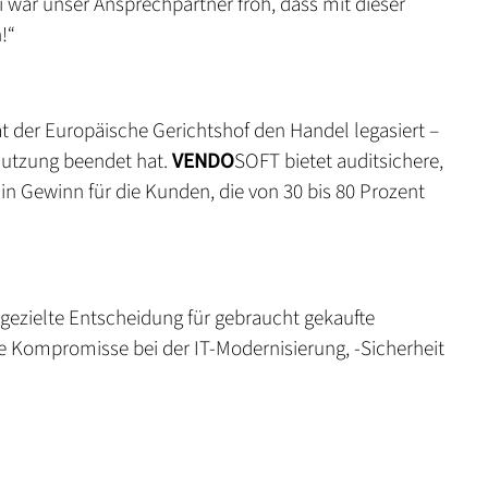
 war unser Ansprechpartner froh, dass mit dieser
!“
at der Europäische Gerichtshof den Handel legasiert –
Nutzung beendet hat.
VENDO
SOFT bietet auditsichere,
in Gewinn für die Kunden, die von 30 bis 80 Prozent
 gezielte Entscheidung für gebraucht gekaufte
e Kompromisse bei der IT-Modernisierung, -Sicherheit