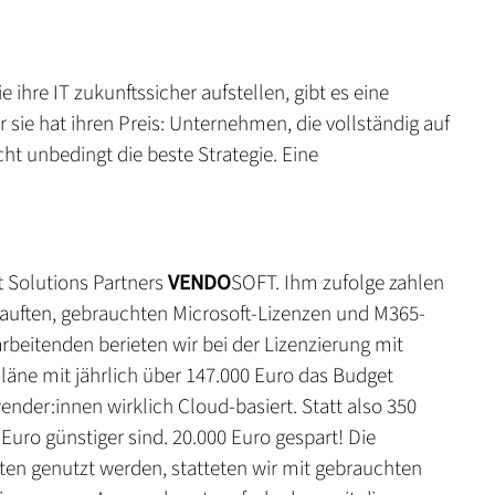
e ihre IT zukunftssicher aufstellen, gibt es eine
r sie hat ihren Preis: Unternehmen, die vollständig auf
t unbedingt die beste Strategie. Eine
t Solutions Partners
VENDO
SOFT. Ihm zufolge zahlen
ekauften, gebrauchten Microsoft-Lizenzen und M365-
arbeitenden berieten wir bei der Lizenzierung mit
läne mit jährlich über 147.000 Euro das Budget
nder:innen wirklich Cloud-basiert. Statt also 350
Euro günstiger sind. 20.000 Euro gespart! Die
iten genutzt werden, statteten wir mit gebrauchten