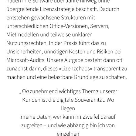
haben ihre Software über Jahre hinweg ohne
übergreifende Lizenzstrategie beschafft. Dadurch
entstehen gewachsene Strukturen mit
unterschiedlichen Office-Versionen, Servern,
Mietmodellen und teilweise unklaren
Nutzungsrechten. In der Praxis führt das zu
Unsicherheiten, unnötigen Kosten und Risiken bei
Microsoft-Audits. Unsere Aufgabe besteht dann oft
zunächst darin, dieses »Lizenzchaos« transparent zu
machen und eine belastbare Grundlage zu schaffen.
„Ein
zunehmend wichtiges Thema unserer
Kunden ist die digitale Souveränität. Wo
liegen
meine Daten, wer kann im Zweifel darauf
zugreifen – und wie abhängig bin ich von
einzelnen