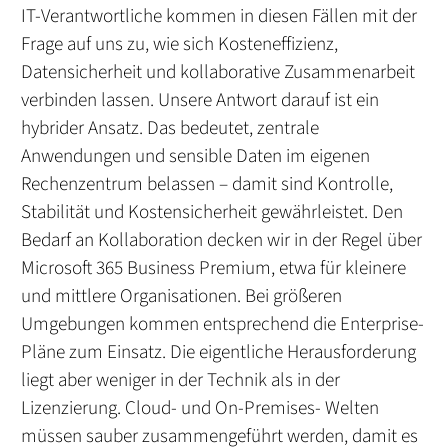
IT-Verantwortliche kommen in diesen Fällen mit der
Frage auf uns zu, wie sich Kosteneffizienz,
Datensicherheit und kollaborative Zusammenarbeit
verbinden lassen. Unsere Antwort darauf ist ein
hybrider Ansatz. Das bedeutet, zentrale
Anwendungen und sensible Daten im eigenen
Rechenzentrum belassen – damit sind Kontrolle,
Stabilität und Kostensicherheit gewährleistet. Den
Bedarf an Kollaboration decken wir in der Regel über
Microsoft 365 Business Premium, etwa für kleinere
und mittlere Organisationen. Bei größeren
Umgebungen kommen entsprechend die Enterprise-
Pläne zum Einsatz. Die eigentliche Herausforderung
liegt aber weniger in der Technik als in der
Lizenzierung. Cloud- und On-Premises- Welten
müssen sauber zusammengeführt werden, damit es