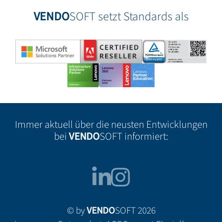
VENDO
SOFT setzt Standards als
Immer aktuell über die neusten Entwicklungen
bei
VENDO
SOFT informiert:
© by
VENDO
SOFT 2026