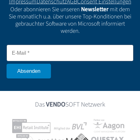
Impressum
Datenschutz
AGB
Consent Einstellungen
Oder abonnieren Sie unseren
Newsletter
mit dem
Sie monatlich u.a. über unsere Top-Konditionen bei
gebrauchter Software von Microsoft informiert
werden.
Das
VENDO
SOFT Netzwerk