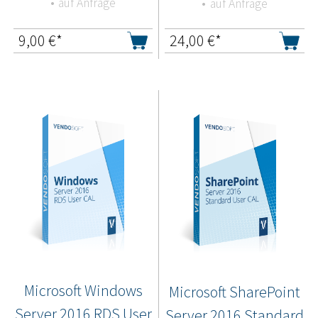
auf Anfrage
auf Anfrage
9,00
€*
24,00
€*
Microsoft Windows
Microsoft SharePoint
Server 2016 RDS User
Server 2016 Standard