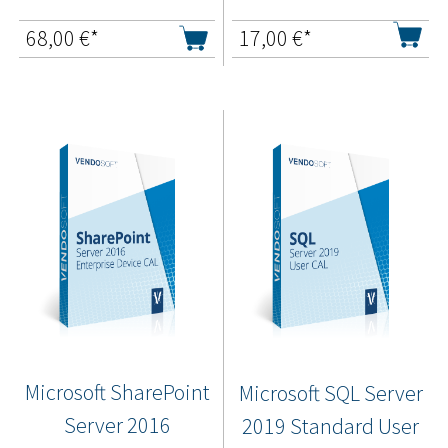
68,00
€*
17,00
€*
Microsoft SharePoint
Microsoft SQL Server
Server 2016
2019 Standard User