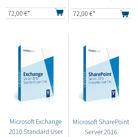
72,00
€*
72,00
€*
Microsoft Exchange
Microsoft SharePoint
2010 Standard User
Server 2016