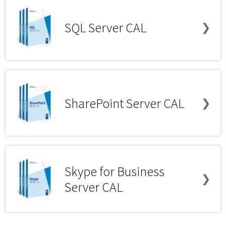
SQL Server CAL
❯
SharePoint Server CAL
❯
Skype for Business
❯
Server CAL