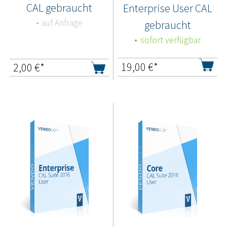
CAL gebraucht
Enterprise User CAL
auf Anfrage
gebraucht
sofort verfügbar
19,00
€*
2,00
€*