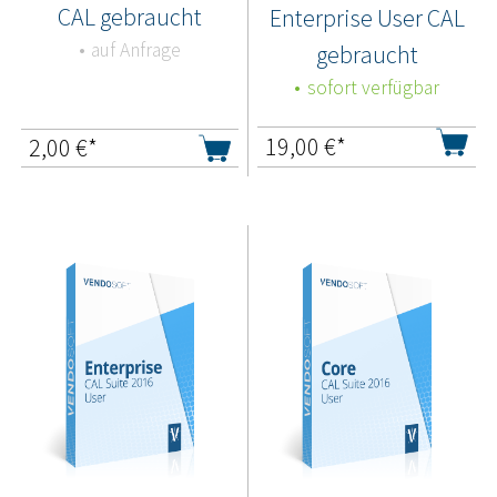
CAL gebraucht
Enterprise User CAL
auf Anfrage
gebraucht
sofort verfügbar
19,00
€*
2,00
€*