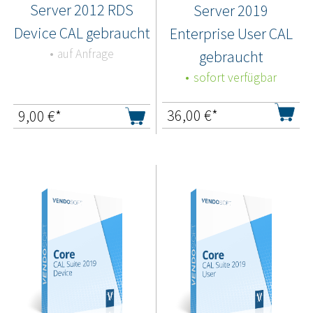
Server 2012 RDS
Server 2019
Device CAL gebraucht
Enterprise User CAL
auf Anfrage
gebraucht
sofort verfügbar
36,00
€*
9,00
€*