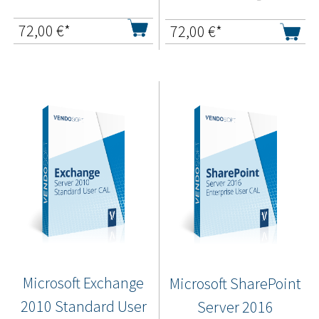
72,00
€*
72,00
€*
Microsoft Exchange
Microsoft SharePoint
2010 Standard User
Server 2016