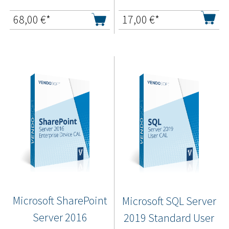
68,00
€*
17,00
€*
Microsoft SharePoint
Microsoft SQL Server
Server 2016
2019 Standard User