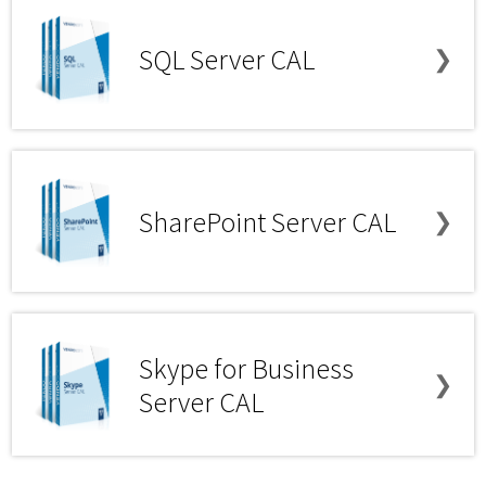
SQL Server CAL
❯
SharePoint Server CAL
❯
Skype for Business
❯
Server CAL