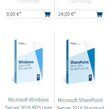
auf Anfrage
auf Anfrage
9,00
€*
24,00
€*
Microsoft Windows
Microsoft SharePoint
Server 2016 RDS User
Server 2016 Standard