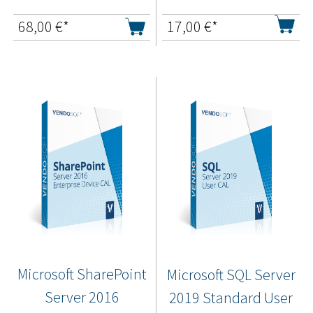
68,00
€*
17,00
€*
Microsoft SharePoint
Microsoft SQL Server
Server 2016
2019 Standard User