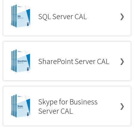
SQL Server CAL
❯
SharePoint Server CAL
❯
Skype for Business
❯
Server CAL