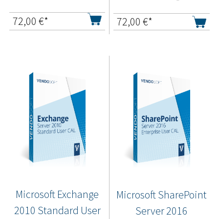
72,00
€*
72,00
€*
Microsoft Exchange
Microsoft SharePoint
2010 Standard User
Server 2016