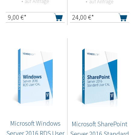
auf Anfrage
auf Anfrage
9,00
€*
24,00
€*
Microsoft Windows
Microsoft SharePoint
Server 2016 RDS User
Server 2016 Standard