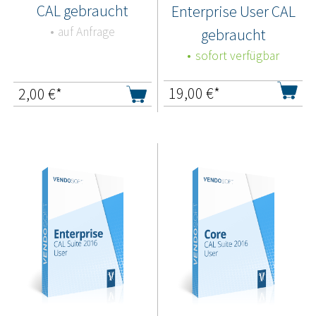
CAL gebraucht
Enterprise User CAL
auf Anfrage
gebraucht
sofort verfügbar
19,00
€*
2,00
€*