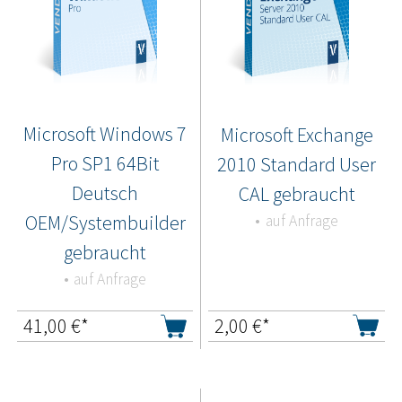
Microsoft Windows 7
Microsoft Exchange
Pro SP1 64Bit
2010 Standard User
Deutsch
CAL gebraucht
OEM/Systembuilder
auf Anfrage
gebraucht
auf Anfrage
41,00
€*
2,00
€*