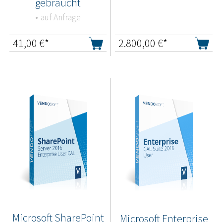
gebraucht
auf Anfrage
41,00
€*
2.800,00
€*
Microsoft SharePoint
Microsoft Enterprise