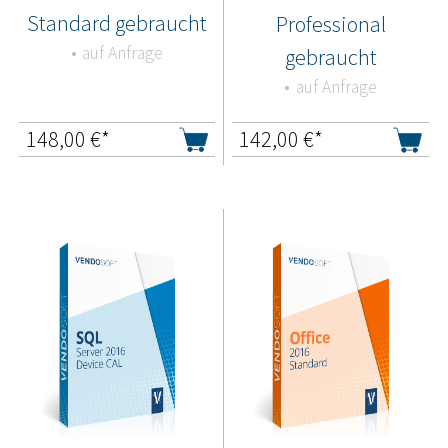
Standard gebraucht
Professional
auf Anfrage
gebraucht
auf Anfrage
148,00
€*
142,00
€*