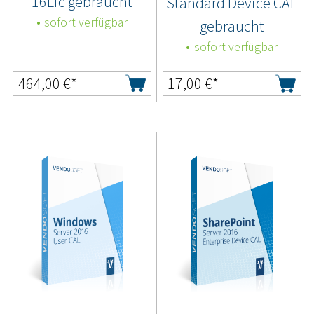
16Lic gebraucht
Standard Device CAL
sofort verfügbar
gebraucht
sofort verfügbar
464,00
€*
17,00
€*