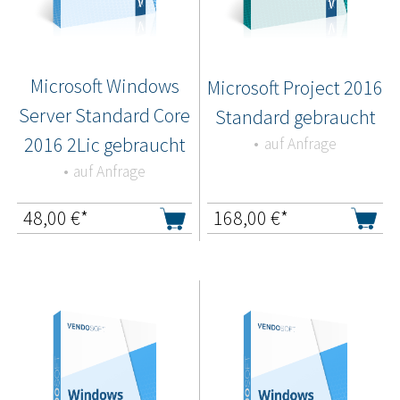
Microsoft Windows
Microsoft Project 2016
Server Standard Core
Standard gebraucht
2016 2Lic gebraucht
auf Anfrage
auf Anfrage
48,00
€*
168,00
€*