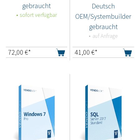
gebraucht
Deutsch
sofort verfügbar
OEM/Systembuilder
gebraucht
auf Anfrage
72,00
€*
41,00
€*