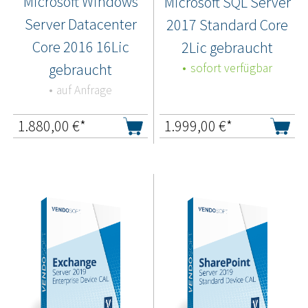
Microsoft Windows
Microsoft SQL Server
Server Datacenter
2017 Standard Core
Core 2016 16Lic
2Lic gebraucht
gebraucht
sofort verfügbar
auf Anfrage
1.880,00
€*
1.999,00
€*