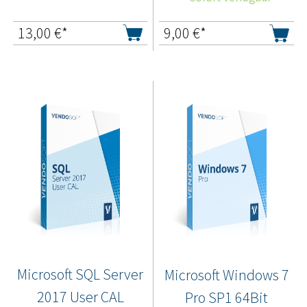
13,00
€*
9,00
€*
Microsoft SQL Server
Microsoft Windows 7
2017 User CAL
Pro SP1 64Bit