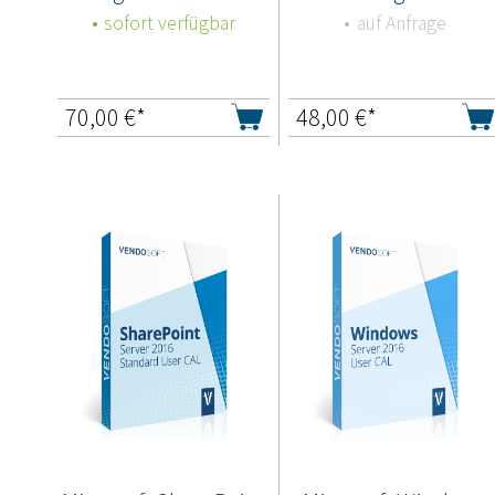
sofort verfügbar
auf Anfrage
70,00
€*
48,00
€*