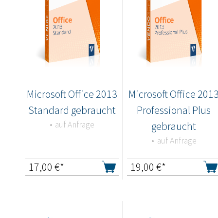
Microsoft Office 2013
Microsoft Office 201
Standard gebraucht
Professional Plus
auf Anfrage
gebraucht
auf Anfrage
17,00
€*
19,00
€*