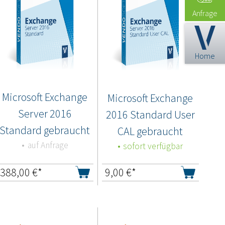
Anfrage
Home
Microsoft Exchange
Microsoft Exchange
Server 2016
2016 Standard User
Standard gebraucht
CAL gebraucht
auf Anfrage
sofort verfügbar
388,00
€*
9,00
€*