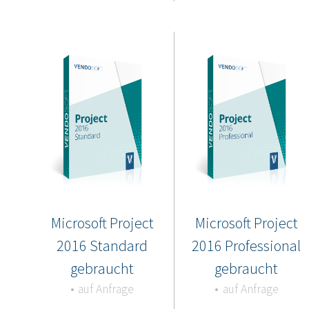
Microsoft Project
Microsoft Project
2016 Standard
2016 Professional
gebraucht
gebraucht
auf Anfrage
auf Anfrage