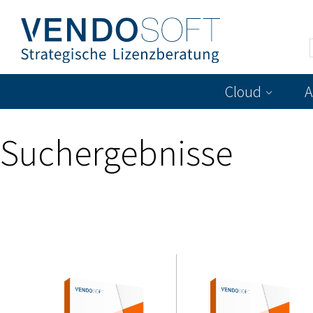
Cloud
A
Suchergebnisse