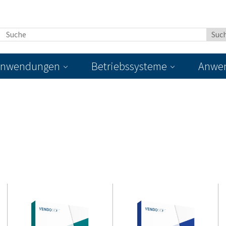
nwendungen
Betriebssysteme
Anwen