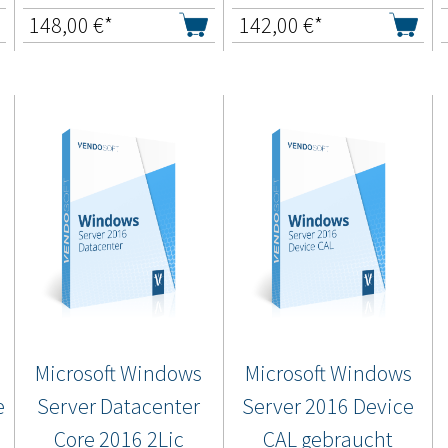
148,00
€*
142,00
€*
Microsoft Windows
Microsoft Windows
e
Server Datacenter
Server 2016 Device
Core 2016 2Lic
CAL gebraucht