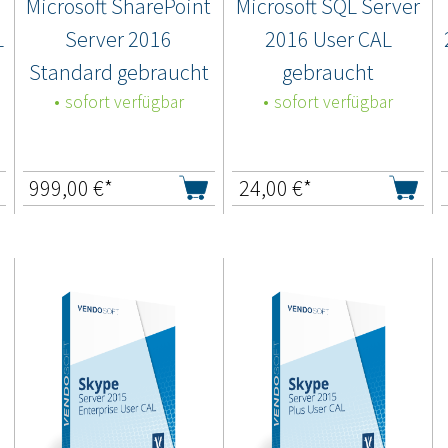
Microsoft SharePoint
Microsoft SQL Server
L
Server 2016
2016 User CAL
Standard gebraucht
gebraucht
sofort verfügbar
sofort verfügbar
999,00
€*
24,00
€*