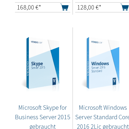
168,00
€*
128,00
€*
Microsoft Skype for
Microsoft Windows
Business Server 2015
Server Standard Cor
gebraucht
2016 2Lic gebraucht