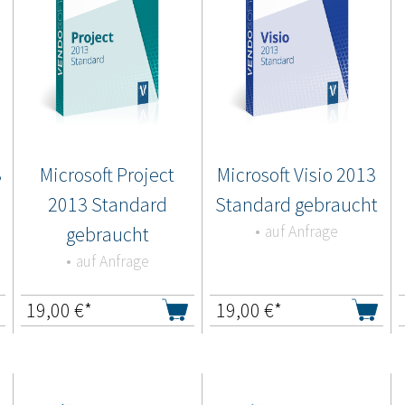
3
Microsoft Project
Microsoft Visio 2013
2013 Standard
Standard gebraucht
gebraucht
auf Anfrage
auf Anfrage
19,00
€*
19,00
€*