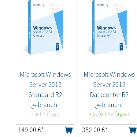
Microsoft Windows
Microsoft Windows
Server 2012
Server 2012
Standard R2
Datacenter R2
gebraucht
gebraucht
auf Anfrage
sofort verfügbar
149,00
€*
350,00
€*