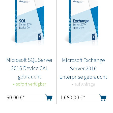
Microsoft SQL Server
Microsoft Exchange
2016 Device CAL
Server 2016
gebraucht
Enterprise gebraucht
sofort verfügbar
auf Anfrage
60,00
€*
1.680,00
€*