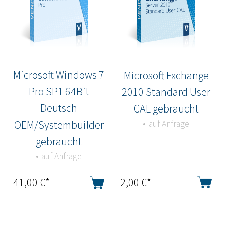
Microsoft Windows 7
Microsoft Exchange
Pro SP1 64Bit
2010 Standard User
Deutsch
CAL gebraucht
OEM/Systembuilder
auf Anfrage
gebraucht
auf Anfrage
41,00
€*
2,00
€*