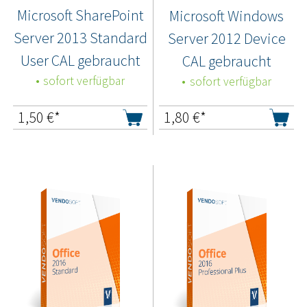
Microsoft SharePoint
Microsoft Windows
Server 2013 Standard
Server 2012 Device
User CAL gebraucht
CAL gebraucht
sofort verfügbar
sofort verfügbar
1,50
€*
1,80
€*