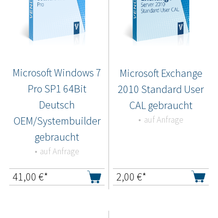
Microsoft Windows 7
Microsoft Exchange
Pro SP1 64Bit
2010 Standard User
Deutsch
CAL gebraucht
OEM/Systembuilder
auf Anfrage
gebraucht
auf Anfrage
41,00
€*
2,00
€*