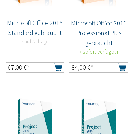
Microsoft Office 2016
Microsoft Office 2016
Standard gebraucht
Professional Plus
auf Anfrage
gebraucht
sofort verfügbar
67,00
€*
84,00
€*