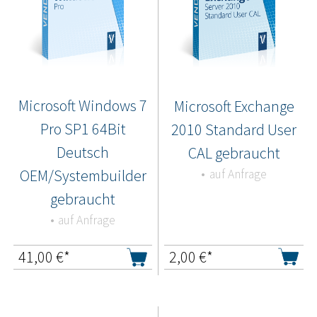
Microsoft Windows 7
Microsoft Exchange
Pro SP1 64Bit
2010 Standard User
Deutsch
CAL gebraucht
OEM/Systembuilder
auf Anfrage
gebraucht
auf Anfrage
41,00
€*
2,00
€*